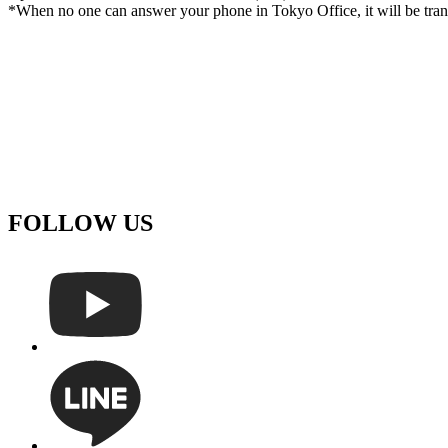
*When no one can answer your phone in Tokyo Office, it will be tra
FOLLOW US