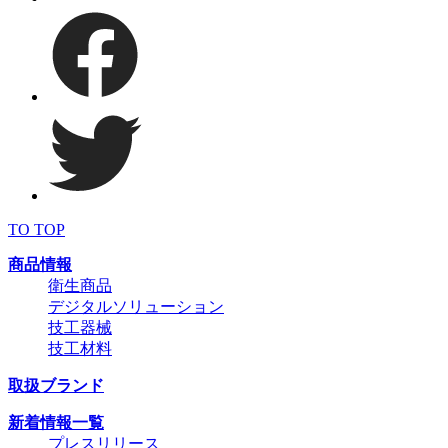
TO TOP
商品情報
衛生商品
デジタルソリューション
技工器械
技工材料
取扱ブランド
新着情報一覧
プレスリリース