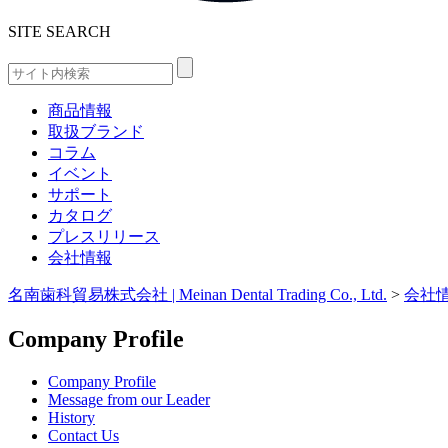
SITE SEARCH
商品情報
取扱ブランド
コラム
イベント
サポート
カタログ
プレスリリース
会社情報
名南歯科貿易株式会社 | Meinan Dental Trading Co., Ltd.
>
会社情
Company Profile
Company Profile
Message from our Leader
History
Contact Us