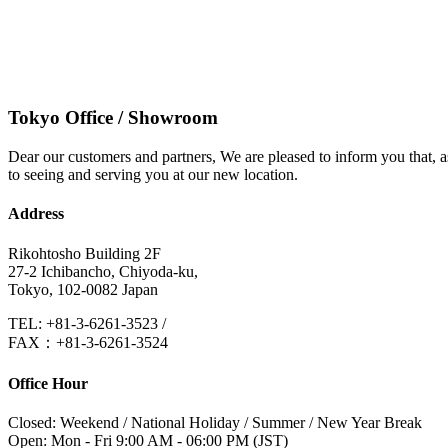
Tokyo Office / Showroom
Dear our customers and partners, We are pleased to inform you that
to seeing and serving you at our new location.
Address
Rikohtosho Building 2F
27-2 Ichibancho, Chiyoda-ku,
Tokyo, 102-0082 Japan
TEL: +81-3-6261-3523
/
FAX：+81-3-6261-3524
Office Hour
Closed: Weekend / National Holiday / Summer / New Year Break
Open: Mon - Fri 9:00 AM - 06:00 PM (JST)