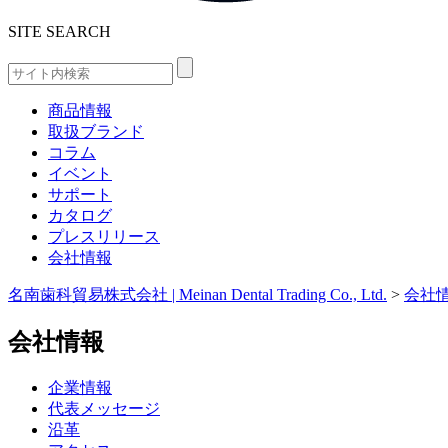
SITE SEARCH
商品情報
取扱ブランド
コラム
イベント
サポート
カタログ
プレスリリース
会社情報
名南歯科貿易株式会社 | Meinan Dental Trading Co., Ltd.
>
会社
会社情報
企業情報
代表メッセージ
沿革