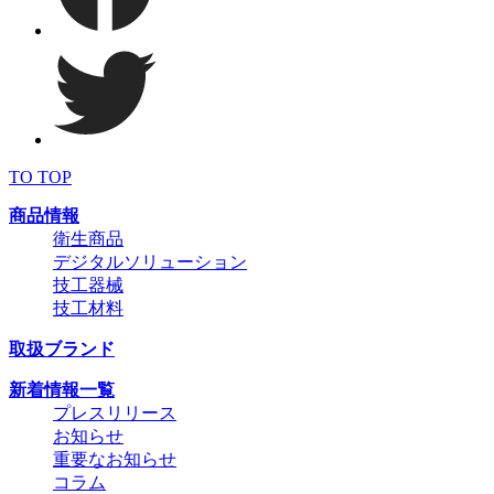
TO TOP
商品情報
衛生商品
デジタルソリューション
技工器械
技工材料
取扱ブランド
新着情報一覧
プレスリリース
お知らせ
重要なお知らせ
コラム