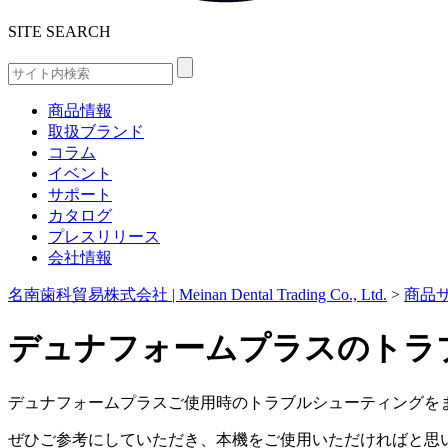
SITE SEARCH
商品情報
取扱ブランド
コラム
イベント
サポート
カタログ
プレスリリース
会社情報
名南歯科貿易株式会社 | Meinan Dental Trading Co., Ltd.
>
商品
デュナフォームプラスのトラ
デュナフォームプラスご使用時のトラブルシューティングを
ぜひご参考にしていただき、本機をご使用いただければと思