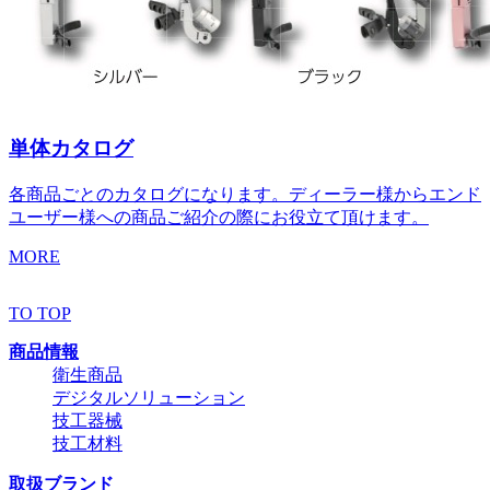
単体カタログ
各商品ごとのカタログになります。ディーラー様からエンド
ユーザー様への商品ご紹介の際にお役立て頂けます。
MORE
TO TOP
商品情報
衛生商品
デジタルソリューション
技工器械
技工材料
取扱ブランド