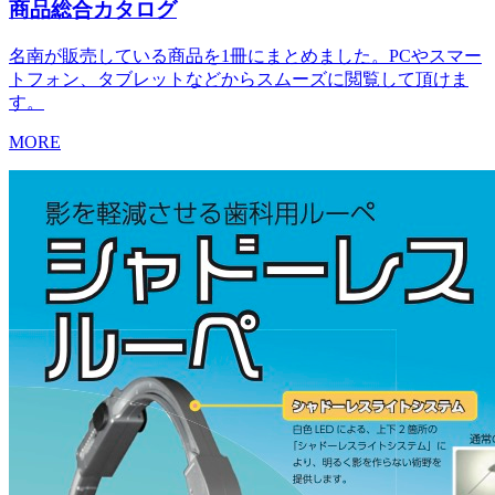
商品総合カタログ
名南が販売している商品を1冊にまとめました。PCやスマー
トフォン、タブレットなどからスムーズに閲覧して頂けま
す。
MORE