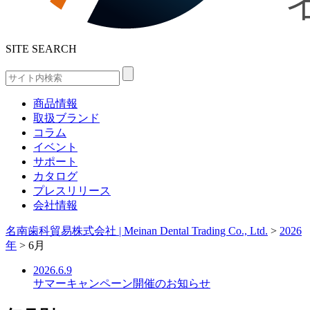
SITE SEARCH
商品情報
取扱ブランド
コラム
イベント
サポート
カタログ
プレスリリース
会社情報
名南歯科貿易株式会社 | Meinan Dental Trading Co., Ltd.
>
2026
年
>
6月
2026.6.9
サマーキャンペーン開催のお知らせ