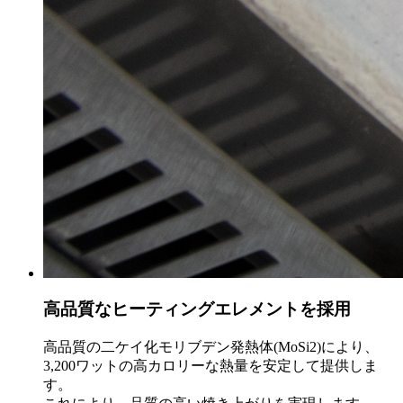
高品質なヒーティングエレメントを採用
高品質の二ケイ化モリブデン発熱体(MoSi2)により、
3,200ワットの高カロリーな熱量を安定して提供しま
す。