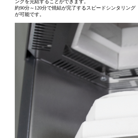
ングを完結することができます。
約90分～120分で焼結が完了するスピードシンタリング
が可能です。