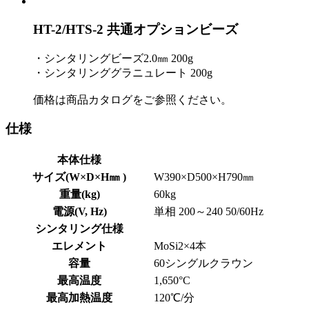
HT-2/HTS-2 共通オプションビーズ
・シンタリングビーズ2.0㎜ 200g
・シンタリンググラニュレート 200g
価格は商品カタログをご参照ください。
仕様
本体仕様
サイズ(W×D×H㎜ )
W390×D500×H790㎜
重量(kg)
60kg
電源(V, Hz)
単相 200～240 50/60Hz
シンタリング仕様
エレメント
MoSi2×4本
容量
60シングルクラウン
最高温度
1,650°C
最高加熱温度
120℃/分