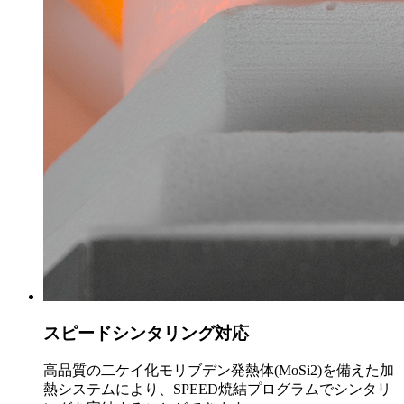
スピードシンタリング対応
高品質の二ケイ化モリブデン発熱体(MoSi2)を備えた加
熱システムにより、SPEED焼結プログラムでシンタリ