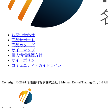
お問い合わせ
商品サポート
商品カタログ
サイトマップ
個人情報保護方針
サイトポリシー
コミュニティ・ガイドライン
Copyright © 2024 名南歯科貿易株式会社｜Meinan Dental Trading Co., Ltd All ri