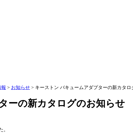
情報
>
お知らせ
>
キーストン バキュームアダプターの新カタロ
プターの新カタログのお知らせ
た。