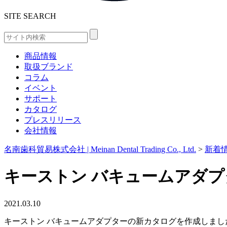
SITE SEARCH
商品情報
取扱ブランド
コラム
イベント
サポート
カタログ
プレスリリース
会社情報
名南歯科貿易株式会社 | Meinan Dental Trading Co., Ltd.
>
新着
キーストン バキュームアダ
2021.03.10
キーストン バキュームアダプターの新カタログを作成しまし