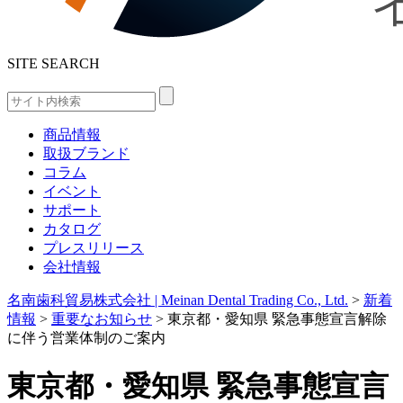
SITE SEARCH
商品情報
取扱ブランド
コラム
イベント
サポート
カタログ
プレスリリース
会社情報
名南歯科貿易株式会社 | Meinan Dental Trading Co., Ltd.
>
新着
情報
>
重要なお知らせ
>
東京都・愛知県 緊急事態宣言解除
に伴う営業体制のご案内
東京都・愛知県 緊急事態宣言