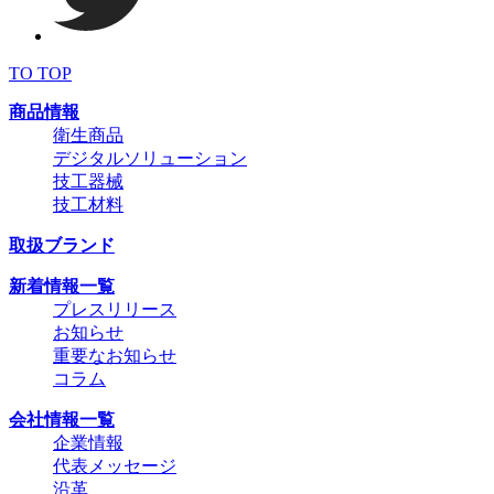
TO TOP
商品情報
衛生商品
デジタルソリューション
技工器械
技工材料
取扱ブランド
新着情報一覧
プレスリリース
お知らせ
重要なお知らせ
コラム
会社情報一覧
企業情報
代表メッセージ
沿革