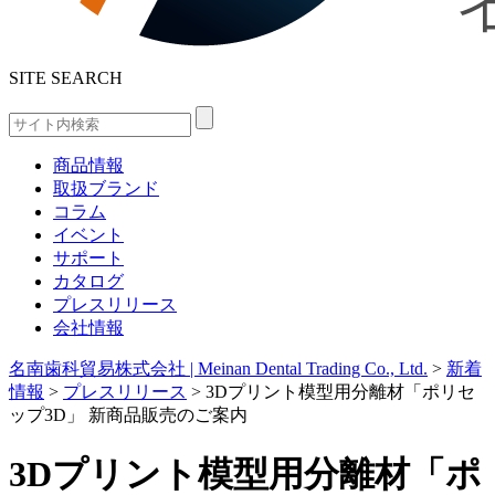
SITE SEARCH
商品情報
取扱ブランド
コラム
イベント
サポート
カタログ
プレスリリース
会社情報
名南歯科貿易株式会社 | Meinan Dental Trading Co., Ltd.
>
新着
情報
>
プレスリリース
>
3Dプリント模型用分離材「ポリセ
ップ3D」 新商品販売のご案内
3Dプリント模型用分離材「ポ