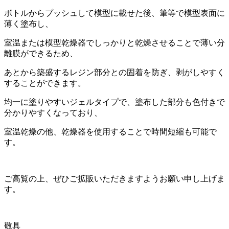
ボトルからプッシュして模型に載せた後、筆等で模型表面に
薄く塗布し、
室温または模型乾燥器でしっかりと乾燥させることで薄い分
離膜ができるため、
あとから築盛するレジン部分との固着を防ぎ、剥がしやすく
することができます。
均一に塗りやすいジェルタイプで、塗布した部分も色付きで
分かりやすくなっており、
室温乾燥の他、乾燥器を使用することで時間短縮も可能で
す。
ご高覧の上、ぜひご拡販いただきますようお願い申し上げま
す。
敬具