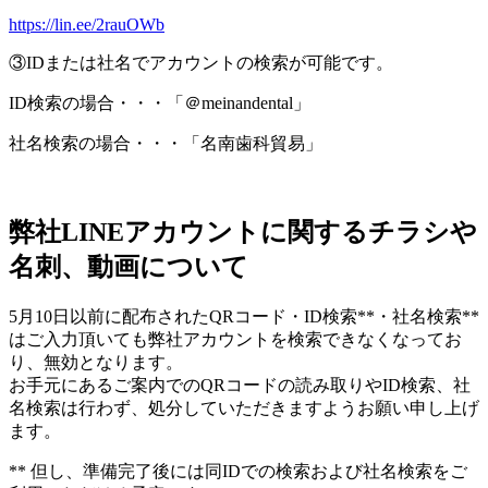
https://lin.ee/2rauOWb
③IDまたは社名でアカウントの検索が可能です。
ID検索の場合・・・「＠meinandental」
社名検索の場合・・・「名南歯科貿易」
弊社LINEアカウントに関するチラシや
名刺、動画について
5月10日以前に配布されたQRコード・ID検索**・社名検索**
はご入力頂いても弊社アカウントを検索できなくなってお
り、無効となります。
お手元にあるご案内でのQRコードの読み取りやID検索、社
名検索は行わず、処分していただきますようお願い申し上げ
ます。
** 但し、準備完了後には同IDでの検索および社名検索をご