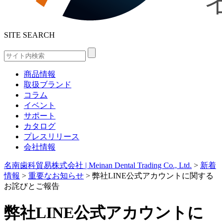
SITE SEARCH
商品情報
取扱ブランド
コラム
イベント
サポート
カタログ
プレスリリース
会社情報
名南歯科貿易株式会社 | Meinan Dental Trading Co., Ltd.
>
新着
情報
>
重要なお知らせ
>
弊社LINE公式アカウントに関する
お詫びとご報告
弊社LINE公式アカウントに