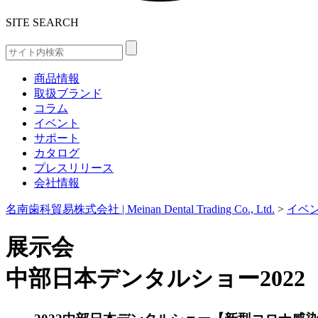
SITE SEARCH
商品情報
取扱ブランド
コラム
イベント
サポート
カタログ
プレスリリース
会社情報
名南歯科貿易株式会社 | Meinan Dental Trading Co., Ltd.
>
イベ
展示会
中部日本デンタルショー202