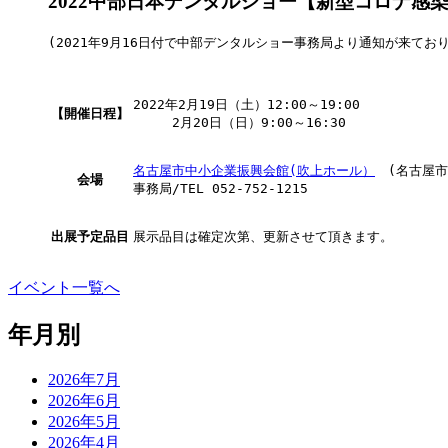
2022中部日本デンタルショー【新型コロナ感
(2021年9月16日付で中部デンタルショー事務局より通知が来ており
2022年2月19日（土）12:00～19:00

【開催日程】
　　　2月20日（日）9:00～16:30
名古屋市中小企業振興会館(吹上ホール）
　(名古屋市
会場
事務局/TEL 052-752-1215
出展予定品目
展示品目は確定次第、更新させて頂きます。
イベント一覧へ
年月別
2026年7月
2026年6月
2026年5月
2026年4月