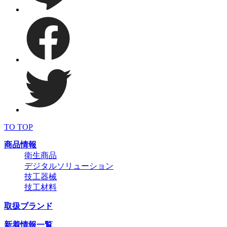
TO TOP
商品情報
衛生商品
デジタルソリューション
技工器械
技工材料
取扱ブランド
新着情報一覧