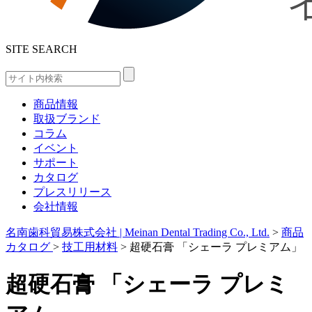
SITE SEARCH
商品情報
取扱ブランド
コラム
イベント
サポート
カタログ
プレスリリース
会社情報
名南歯科貿易株式会社 | Meinan Dental Trading Co., Ltd.
>
商品
カタログ
>
技工用材料
>
超硬石膏 「シェーラ プレミアム」
超硬石膏 「シェーラ プレミ