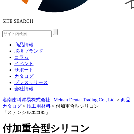
SITE SEARCH
商品情報
取扱ブランド
コラム
イベント
サポート
カタログ
プレスリリース
会社情報
名南歯科貿易株式会社 | Meinan Dental Trading Co., Ltd.
>
商品
カタログ
>
技工用材料
>
付加重合型シリコン
「ステンシルエコ85」
付加重合型シリコン