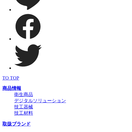
TO TOP
商品情報
衛生商品
デジタルソリューション
技工器械
技工材料
取扱ブランド