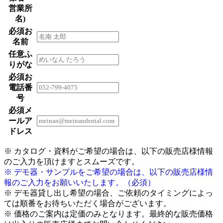
営業所
名)
必須
お
名前
任意
ふ
りがな
必須
お
電話番
号
必須
メ
ールア
ドレス
※ カタログ・資料がご希望の場合は、以下の販売店様情報
のご入力を頂けますとスムーズです。
※ デモ器・サンプルをご希望の場合は、以下の販売店様情
報のご入力をお願いいたします。（必須）
※ デモ器貸し出し希望の場合、ご依頼のタイミングによっ
ては順番をお待ちいただく場合がございます。
※ 価格のご案内は定価のみとなります。最終的な販売価格