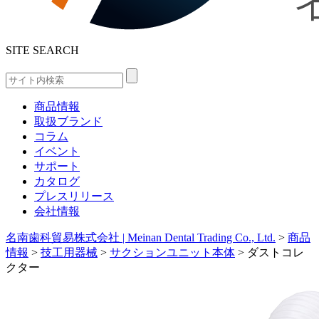
SITE SEARCH
商品情報
取扱ブランド
コラム
イベント
サポート
カタログ
プレスリリース
会社情報
名南歯科貿易株式会社 | Meinan Dental Trading Co., Ltd.
>
商品
情報
>
技工用器械
>
サクションユニット本体
>
ダストコレ
クター