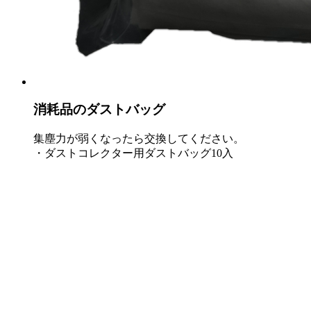
消耗品のダストバッグ
集塵力が弱くなったら交換してください。
・ダストコレクター用ダストバッグ10入