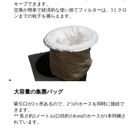
キープできます。
交換が簡単で経済的な使い捨てフィルターは、3ミクロ
ンまでの粒子を捕らえます。
大容量の集塵バッグ
吸引口が2ヶ所あるので、2つのホースを同時に接続で
きます。
** 長さ約2メートル(口径約3.8cm)のホースが1本同梱さ
れています。