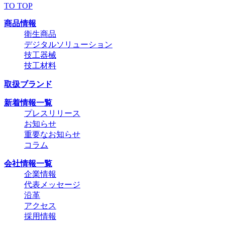
TO TOP
商品情報
衛生商品
デジタルソリューション
技工器械
技工材料
取扱ブランド
新着情報一覧
プレスリリース
お知らせ
重要なお知らせ
コラム
会社情報一覧
企業情報
代表メッセージ
沿革
アクセス
採用情報