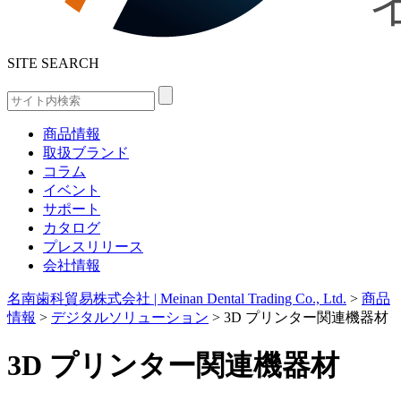
SITE SEARCH
商品情報
取扱ブランド
コラム
イベント
サポート
カタログ
プレスリリース
会社情報
名南歯科貿易株式会社 | Meinan Dental Trading Co., Ltd.
>
商品
情報
>
デジタルソリューション
>
3D プリンター関連機器材
3D プリンター関連機器材