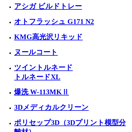
アシガ ビルドトレー
オトフラッシュ G171 N2
KMG高光沢リキッド
ヌールコート
ツイントルネード
トルネードXL
爆洗 W-113MKⅡ
3Dメディカルクリーン
ポリセップ3D（3Dプリント模型分