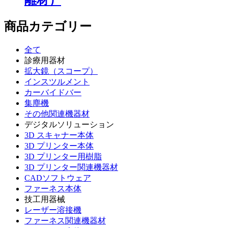
離材）
商品カテゴリー
全て
診療用器材
拡大鏡（スコープ）
インスツルメント
カーバイドバー
集塵機
その他関連機器材
デジタルソリューション
3D スキャナー本体
3D プリンター本体
3D プリンター用樹脂
3D プリンター関連機器材
CADソフトウェア
ファーネス本体
技工用器械
レーザー溶接機
ファーネス関連機器材