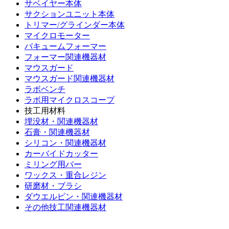
サベイヤー本体
サクションユニット本体
トリマー/グラインダー本体
マイクロモーター
バキュームフォーマー
フォーマー関連機器材
マウスガード
マウスガード関連機器材
ラボベンチ
ラボ用マイクロスコープ
技工用材料
埋没材・関連機器材
石膏・関連機器材
シリコン・関連機器材
カーバイドカッター
ミリング用バー
ワックス・重合レジン
研磨材・ブラシ
ダウエルピン・関連機器材
その他技工関連機器材